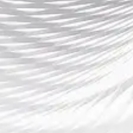
未来，随着体育产业的持续发展以及健康理念的不断深入
人心，亚富体育有望在推动全民健身方面发挥更大的作
用。通过持续优化平台功能、拓展运动内容以及加强社会
合作，亚富体育将进一步推动体育与生活的深度融合，让
运动成为更多人日常生活中不可或缺的一部分。
PREV POST
聚焦全球体育赛事精彩瞬间中文录像平
台汇集经典对决与热血时刻
NEXT POST
ZG体育全面升级打造智能体育生态平台
引领行业新潮流