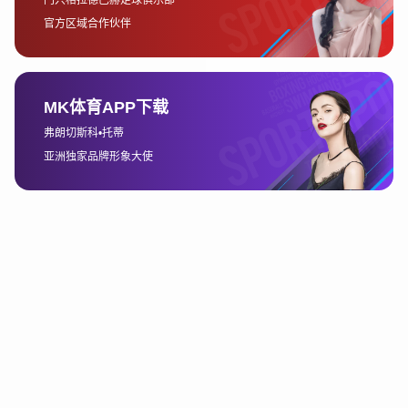
这种场景化的运动体验，使体育不再只是单纯的锻炼方
式，而成为一种健康而富有乐趣的生活方式。
3、科技赋能运动体验升级
科技的发展为体育行业带来了新的机遇。亚富体育通过引
入先进技术，不断提升运动服务的智能化水平，让体育体
验更加科学与高效。通过数字技术与体育场景的结合，用
户能够获得更加精准的运动指导。