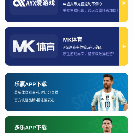
1、构建智能体育服务生态
在全民健身理念不断深化的背景下，构建完善的体育服务
体系成为推动体育产业发展的重要方向。亚富体育通过整
合多方资源，搭建起一个覆盖运动信息、运动服务以及用
户互动的综合平台，使广大用户能够在一个平台上获取丰
富的体育资源。这种服务生态不仅为用户提供便利，也让
体育运动逐渐融入日常生活。
在平台建设方面，亚富体育注重以用户需求为核心，通过
数字化技术实现信息资源的高效整合。用户可以在平台上
获取运动课程、赛事资讯以及运动指导等多方面内容，从
而更科学地规划自己的运动计划。信息服务的完善，使得
体育活动不再局限于线下场馆，而是形成线上线下协同发
展的新模式。
此外，亚富体育还不断完善平台功能，通过智能推荐、数
据分析等方式，为用户提供个性化的运动建议。这种智能
化服务模式不仅提高了用户的参与度，也让体育平台从单