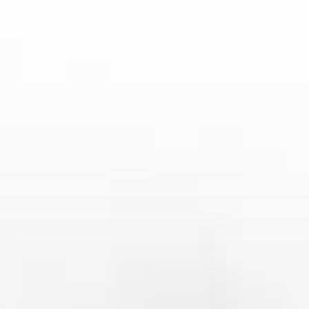
例如，通过运动数据记录与分析功能，平台能够帮助用户
了解自己的运动情况，包括运动时长、运动频率以及体能
变化等。这些数据不仅有助于用户制定更合理的运动计
划，也让运动过程更加科学化。
此外，科技的融入还使互动体验更加丰富。用户可以通过
平台与其他运动爱好者分享运动成果，参与线上挑战活
动，甚至通过虚拟互动方式体验更多运动乐趣。这种科技
赋能的运动模式，让体育变得更加智能、便捷和富有吸引
力。
4、推动全民健康文化发展
全民健身不仅是一项体育活动，更是一种健康文化的体
现。亚富体育在推广体育运动的同时，也致力于传播健康
生活理念，让更多人认识到运动的重要价值。