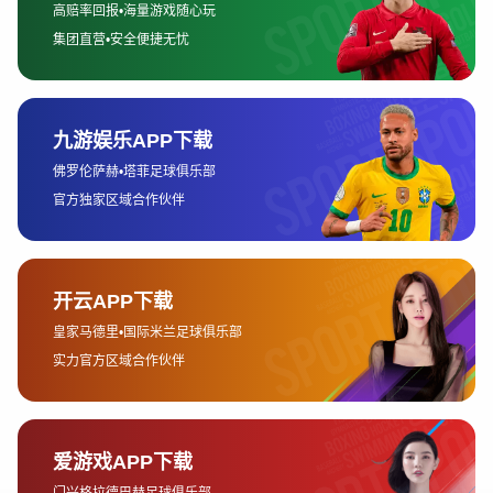
一的信息平台转变为综合性的运动服务平台，进一步推动
全民健身的普及。
球速体育
2、打造多元运动体验场景
在现代体育消费不断升级的背景下，单一的运动形式已难
以满足大众多样化的需求。亚富体育通过打造多元化运动
场景，为不同年龄层和不同兴趣爱好的用户提供丰富的运
动选择，让体育运动更加贴近大众生活。
平台不仅涵盖传统体育项目，还积极拓展新兴运动领域，
如户外运动、趣味运动以及团队竞技等内容。通过多样化
的运动场景设计，用户可以根据自身兴趣选择适合的运动
方式，从而提升参与体育活动的积极性。
与此同时，亚富体育还通过举办线上线下相结合的运动活
动，营造更加活跃的运动氛围。无论是社区健身活动还是
线上挑战赛事，都让用户能够在互动中感受运动的乐趣。