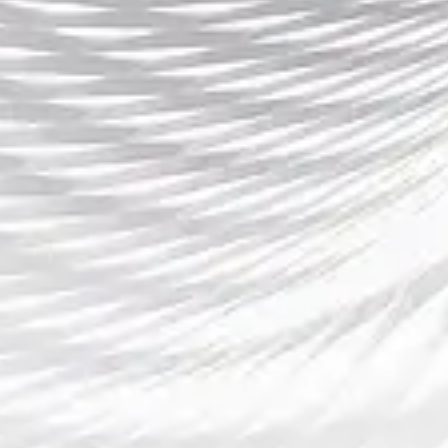
其是针对城市和农村的差异化需求，进一步完善健身设施
的覆盖面。通过这些战略布局，乐道体育有望成为全球领
先的运动健康和全民健身推动者。
总结：
综上所述，乐道体育通过其创新的运动健康理念、科技与
大数据的深度应用、全民健身的政策支持以及未来战略布
局，正在引领着运动健康和全民健身的新趋势。乐道体育
不仅为广大健身爱好者提供了更科学、更智能的运动方
式，还通过社会和政策的双重推动，促进了全民健身的普
及和发展。
未来，随着科技的进步和全民健身政策的持续加码，乐道
体育将继续发挥其行业优势，推动更多人群参与到运动健
康的浪潮中。无论是个人健康管理，还是社会体育文化的
建设，乐道体育都将持续扮演着不可或缺的重要角色。