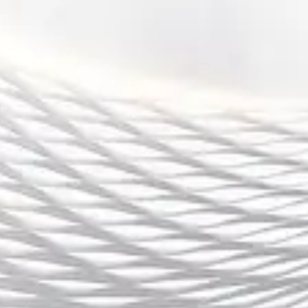
面。
4、未来趋势与乐道体育的战略
布局
在未来，运动健康和全民健身将继续成为社会发展的重要
趋势。乐道体育紧跟这一趋势，已经做好了全方位的战略
布局。首先，乐道体育将继续深化智能科技与大数据的应
用，推动运动健康的个性化和精准化。随着人工智能和物
联网技术的发展，乐道体育将能够为用户提供更智能的健
康管理服务。
其次，乐道体育计划扩大其全球业务版图，不仅在国内市
场持续拓展，同时将目标瞄准海外市场。随着全球健康和
运动意识的提升，乐道体育在全球范围内的业务拓展潜力
巨大。通过收购和合作，乐道体育计划将其运动健康理念
推广到更多国家和地区。
最后，乐道体育还将加大对体育基础设施建设的投入，尤