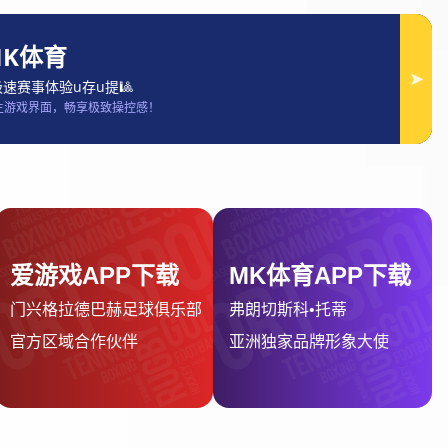
知道球速体育
经典案例
体育动态
服务宗旨
加入球速体育官方
热门新闻
默契球背后的赛场迷局与规则挑战引发广泛
关注热议探索与深度思考
2026-07-24
18:48:04
足球防守反击经典阵型解析从铁桶防线到致