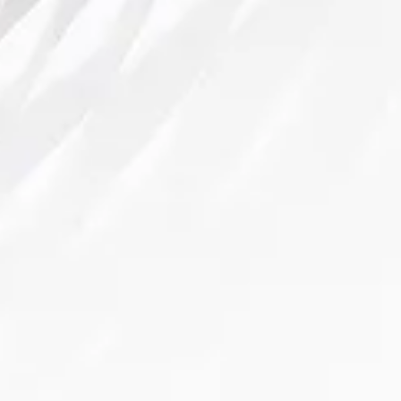
订阅我们的邮箱
Send Now