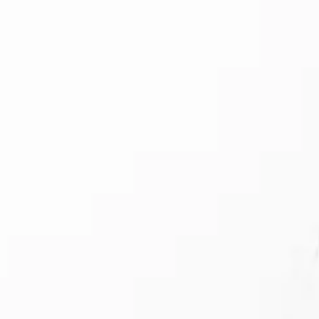
09:33:26
顶点娱乐引领行业创新发展探索数字时代娱
乐产业新机遇与未来趋势
2026-07-14
09:33:26
金沙app全新体验带来便捷服务开启智能娱乐
生活新篇章打造美好未来新方向
2026-07-14
07:28:46
足球投注技巧深度解析与实战策略提升赛场
预测准确率方法论全面篇
2026-07-14
05:23:35
菠菜平台引领数字娱乐新趋势打造安全稳定
便捷服务体验开启未来发展新篇章
2026-07-
14 03:18:42