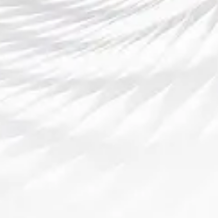
导航
网站地图
XML
知道球速体育
经典案例
体育动态
服务宗旨
加入球速体育官方