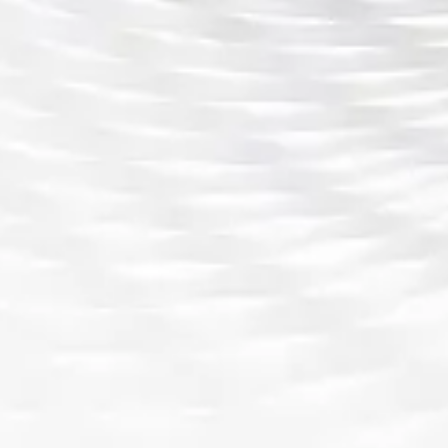
13594780428
unchallengedundefined
庆阳市农蜻入口34号