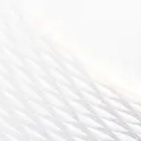
通过这些平台，球迷们可以迅速与世界各地的其他
后的讨论。这种即时互动让球迷们能够共同感受比
球速体育welcome
此外，随着全球化的深入，越来越多的国际球迷可
景的球迷们在同一平台上交流，为彼此的球队加油
迷的归属感，也促进了不同文化之间的理解与交流
最后，世界杯的高清转播链接让足球这项运动的普
赛中感受到足球的魅力，从而激发他们参与到足球
促进了球迷社群的壮大。
总结：
世界杯高清转播链接的分享无疑为全球球迷提供了
体验的提升，再到技术保障的支持，所有环节都为
让全球范围内的球迷社群更加紧密，推动了足球文