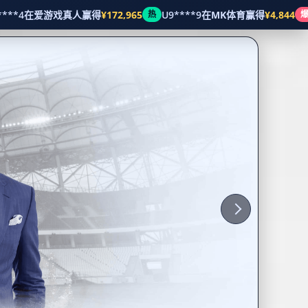
13594780428
unchallengedundefined
现在预约
加入球速体育官方