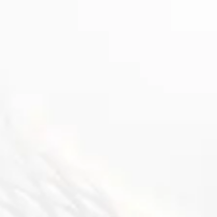
式，鼓励更多战术创新和观赏性动作。这种规则上
赏价值。
技术创新还体现在赛事转播与互动体验上。借助A
真实的视觉体验。同时，实时数据分析与互动投票
沉浸感和参与度。
4、行业趋势与市场影响
K1体育的最新赛事资讯不仅反映了赛事自身的发
场不断扩大，赛事的专业化、国际化和商业化趋势
参赛，推动了行业标准化和职业化进程。
在市场影响方面，K1体育赛事带动了周边产业的
赛事热度提升了相关品牌的曝光度，吸引更多投资
济增长和生态完善。
此外，K1体育也积极推动格斗文化的传播与普及
提升了公众对格斗运动的兴趣，也增强了青少年群
续的发展环境。