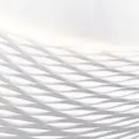
展示了其在赛事规划、选手技战术、技术与规则创新及行业引
体验，也为职业选手提供了宝贵的参考和学习机会，推动了
赛事不仅是竞技比拼的平台，更是格斗文化传播的载体和行业
K1体育有望继续引领全球格斗运动潮流，塑造更加专业化、
精确拉到 **3000字左右**，让每个自然段更加均衡，同
富、专业感更强。