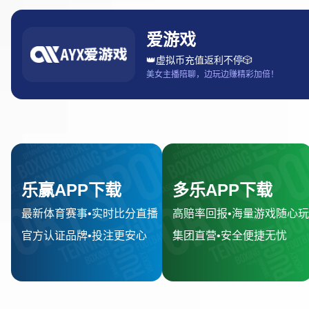
引领整个格斗运动潮流。从赛事安排、选手表现到
事信息，也为职业选手和格斗爱好者提供了宝贵的
讯进行全方位解读：首先从赛事整体规划与特色出
及技战术亮点，深入剖析比赛精彩瞬间；第三部分
运动中的引领地位；最后结合行业趋势与市场影响
数据、精彩的赛事分析和前瞻性的视角，为读者全
1、赛事规划与特色创新
K1体育的最新赛事规划体现了高度的专业化与国
兼顾观众的观赛体验，使赛事紧凑而精彩。每场比
动上均有所创新，让观众获得身临其境的观赛感受
赛事的特色创新主要体现在多元化赛制与跨界合作
格的选手都有展示舞台。此外，赛事还与电竞、娱
感，提升了整体赛事的娱乐性与影响力。
在赛事推广方面，K1体育注重品牌建设与市场渗
营，赛事信息能够迅速传达到全球观众手中。这种