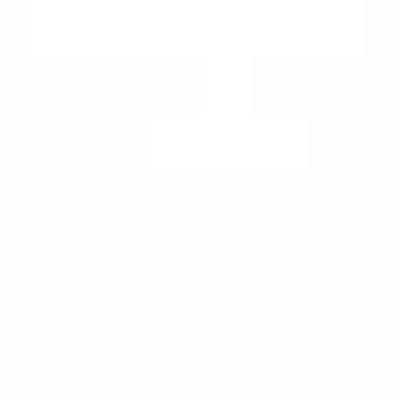
赛中面对激烈对抗和突发情况，选手能保持冷静，快速调整
K1赛事不仅是技术比拼，更是智慧与意志的较量，凸显了赛
动向更高标准发展。最新赛事中，裁判系统和赛事评分标准进
罚更科学、更透明。这种技术升级不仅提升了比赛公平性，
设计。例如，为不同级别选手设立特定回合限制与积分计算方