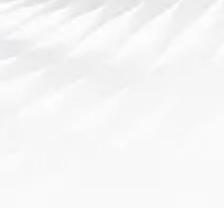
加入球速体育官方
热门新闻
默契球背后的赛场迷局与规则挑战引发广泛关注热
议探索与深度思考
2026-07-24 18:48:04
足球防守反击经典阵型解析从铁桶防线到致命快速
反扑战术演变
2026-07-23 18:48:09
足球战术模拟器App助你打造专属球队阵容与赢球
策略实战体验
2026-07-22 20:24:00
贝林厄姆伤势最新情况引关注复出时间与皇马备战
计划成为焦点分析
2026-07-21 18:48:30