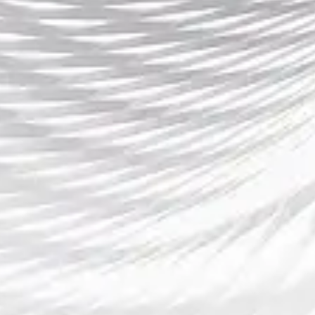
Search
导航
知道球速体育
经典案例
体育动态
服务宗旨