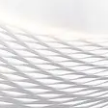
面，都展现出逐步成熟的发展路径，但仍需在竞争加剧的
环境中不断强化核心能力与差异化优势。
未来，随着体育产业数字化与全球化进程加快，企业若能
持续优化战略结构、深化技术应用并提升品牌价值，有望
在更广阔的市场中实现突破式发展，并在行业生态中占据
更加稳固的位置。
PREV POST
以金牌体育为核心打造全民健身与竞技
融合发展新格局引领体育产业
NEXT POST
围绕金星娱乐的发展历程与行业影响及
未来娱乐产业布局深度解析探