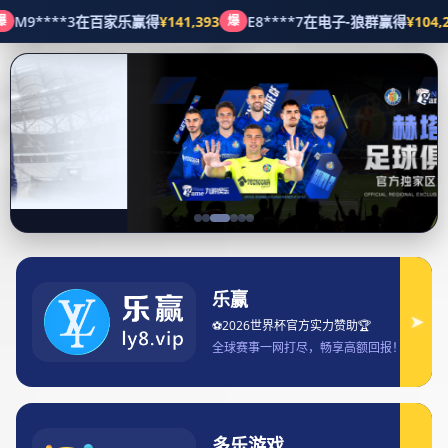
体育动态
首页
体育动态
博亿堂体育发展现状与品牌影响力及
行业趋势分析与未来展望