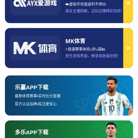
超高清编码技术的普及，赛事画面可以在极短时间内完成
采集、传输与分发，大幅降低传统直播中的延迟问题，使
全球观众几乎同步看到赛场动态。
多机位拍摄系统的引入，使得比赛画面不再局限于单一视
角，而是可以在高速运动捕捉、战术俯拍以及门线回放之
间自由切换。这种技术架构不仅提升了画面丰富度，也让
观众能够更全面理解比赛进程与关键细节。
此外，云转播技术的应用进一步强化了直播稳定性。通过
将信号处理与分发迁移至云端，即使在高并发访问情况
下，也能保障画面流畅播放，从而满足全球数亿观众同时
在线观看八强激战的需求。
二、观赛体验升级
在高清直播技术的加持下，观众的观赛体验发生了质的飞
跃。从传统电视观看到移动端、平板与智能大屏的多端同
步，用户可以根据场景自由选择观看方式，实现真正意义