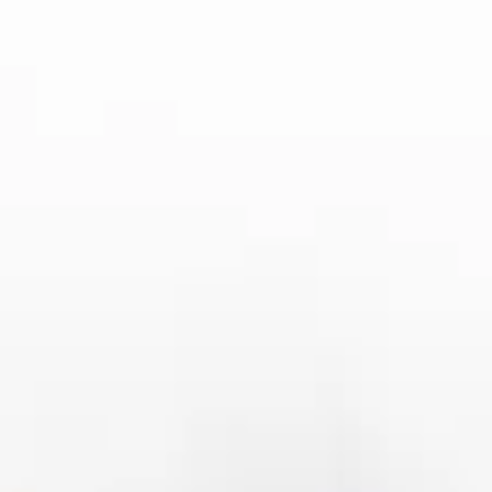
至用户端，使八强赛的关键进球与转折点能够在短时间内
实现二次传播，进一步放大赛事影响力。
总结：
总体来看，世界杯八强激战在“全程直播在线观看、高清无
延迟同步呈现”的技术推动下，已经超越传统体育赛事传播
模式，进入高度数字化与智能化的新阶段。直播技术不仅
提升了画面质量与传输效率，也为全球观众构建了一个更
加立体、即时与沉浸的观赛环境。
未来，随着人工智能、虚拟现实与更高速网络技术的进一
步融合，世界杯赛事的观看方式还将持续进化。观众将不
再只是“观看者”，而是赛事体验的共同参与者与构建者，足
球的全球影响力也将在这种全新传播生态中不断延展与深
化。
球速体育官方