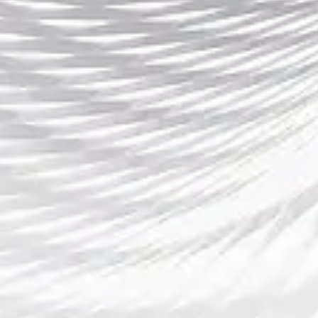
最后，避免情绪化决策是长期盈利的关键。在欧冠这种高
关注度赛事中，热门球队往往会带来市场偏差，因此需要
保持独立分析能力，避免被市场情绪影响判断方向。
总结：
综合来看，欧冠大小球的分析本质是数据、战术与现实状
态的多维融合结果。单一维度的分析往往无法准确预测比
赛走势，只有将进攻效率模型、战术节奏变化以及球队状
态进行系统整合，才能更接近真实比赛的进球分布规律。
在此基础上，盘口变化则成为市场预期的重要映射工具，
为分析提供进一步验证。
从实战角度出发，大小球投注技巧的核心在于“概率思维
+风险控制”。通过建立稳定的分析框架，并结合动态信息
调整策略，可以有效提升判断质量。但需要强调的是，任
何分析都无法消除足球比赛的不确定性，因此理性控制投
入与长期视角才是更为关键的原则。