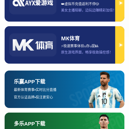
分布区间。这种模型能够帮助分析比赛是否具备高节奏、
高进球的潜在条件。
进一步来看，数据模型并非静态，而是动态更新的过程。
随着欧冠赛程推进，不同阶段球队策略变化明显，例如小
组赛阶段进攻更开放，而淘汰赛阶段则趋于谨慎，这会直
接影响大小球的基础均值。因此，在使用数据模型时必须
结合赛事阶段进行校正，否则容易产生系统性偏差。
此外，盘口变化本身也是数据模型的重要反馈信号。博彩
公司通过实时调整大小球数值，反映市场对比赛进球预期
的修正。因此，盘口从2.5升至3或降至2.25，往往意味着市
场对比赛节奏与进球能力的重新评估，这一变化值得重点
关注。
最后，在实际应用中，数据模型更适合作为“方向参考”，而
非绝对结论。欧冠比赛的不确定性较高，单一模型难以覆
盖红牌、点球、伤病等突发因素，因此需要与战术与状态