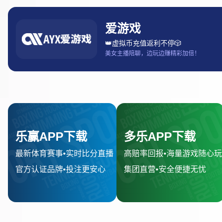
战术博弈
比赛一开始，瑞士队便展现出极强的防守纪律性，
手节奏。他们在中场采取区域联防策略，有效限制
胶着的状态。