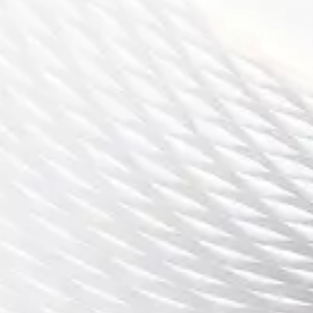
教练组的临场情绪管理同样起到重要作用，无论是
着比赛走势，使心理战贯穿始终。
总结：本场瑞士与西班牙的鏖战是一场典型的高水
士凭借严密防守与顽强意志将比赛拖入点球，展现
显不足。
西班牙则在控球体系基础上展现出更强的关键球处
级。这场比赛不仅是一场胜负之争，更是一堂关于
球速体育官方
PREV POST
欧联杯手机比分实时更新
罗德里
聚焦赛事动态与精彩进球
彩回顾
全程追踪分析数据快讯
尽显核