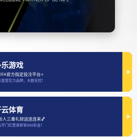
Search
导航