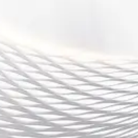
加时阶段的换人调整，还是点球顺序安排，都在无形中影响
平淘汰赛对决，从战术对抗到心理博弈均达到极高强度。瑞
出不容忽视的竞争力，但在细节处理与关键时刻稳定性上略
理能力，尤其在点球大战中体现出成熟与冷静，最终惊险晋
足球战术与心理韧性的经典课程。
NEXT POST
亚洲杯进球集锦精
盘点关键破门瞬间
心实力与大赛风采