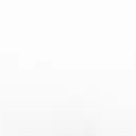
，每一次助跑与射门都牵动全场观众情绪。首轮点球双方均
度稍显保守，被西班牙门将成功判断方向并完成关键扑救，
尤其是在最后一球的处理上冷静推射得分，最终以微弱优势
的极限较量。瑞士队在防守端始终保持高压专注，但在点球
限制的情况下依然保持节奏控制，并在关键时刻通过冷静心