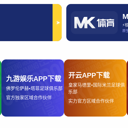
通过紧密的中后场站位压缩西班牙的传控空间，试图打乱对
了西班牙核心组织者的发挥，使比赛前二十分钟呈现出相对