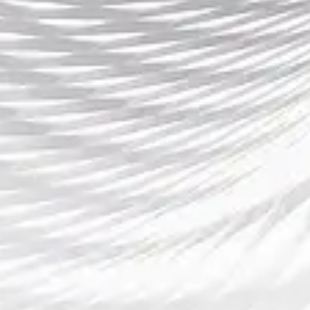
为球迷首选平台的潜力。因此，球迷们可以期待在这个平
台上享受更加精彩的观赛体验。
PREV POST
最新德甲战况分析 多支强队争冠 格策回
归助力多特迎新挑战
NEXT POST
如何在安卓手机上观看王者荣耀精彩比
赛直播及回放教程
Search