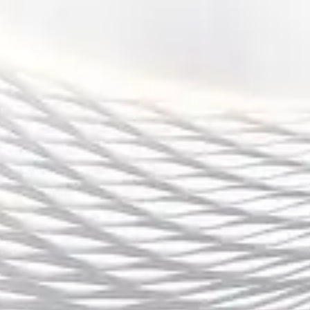
快手直播的社交互动功能，不仅仅局限于文字和投票，它
还通过直播间的弹幕互动、虚拟礼物等形式，让用户与主
播、与其他球迷之间产生更多的情感联系。这种社交化的
观看体验，让每一场比赛都变得更加生动有趣，提升了球
迷们的观赛粘性。
总结：
快手直播凭借其强大的平台优势、创新的用户体验、全面
的赛事内容覆盖以及丰富的互动功能，成为了球迷们观看
意甲赛事的理想平台。通过这些优势，快手不仅为球迷提
供了一个多元化的观赛选择，也让观看过程充满了乐趣与
社交互动。
未来，随着更多体育赛事的引入，快手直播有望进一步深
化其在体育直播领域的布局。无论是从赛事内容的丰富
度，还是从用户互动的活跃度来看，快手直播都具备了成