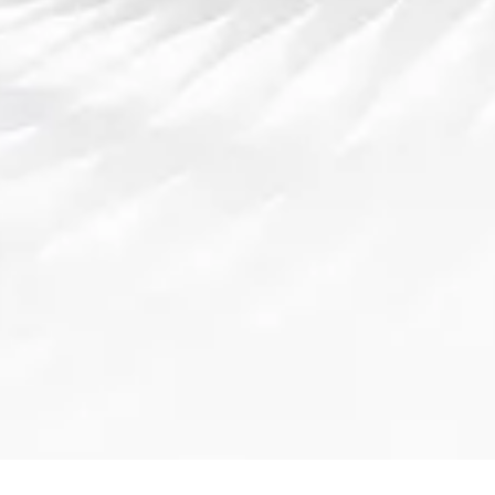
导航
知道球速体育
经典案例
体育动态
服务宗旨
加入球速体育官方