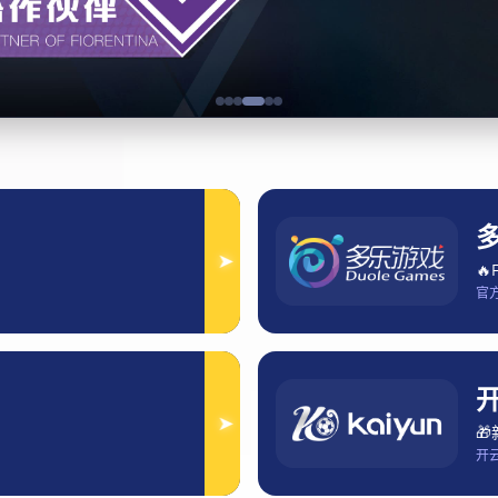
结果预测新趋势与未来发展
应用日益深入，其中体育赛事预测作为一个新兴的应用方向，
智能助力体育赛事结果预测的新趋势及未来发展方向，主要
用现状、数据处理与分析技术的革新、机器学习与深度学习在
过对这四个方面的详细探讨，本文将为读者提供全面的AI技