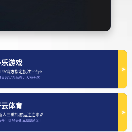
Search
导航