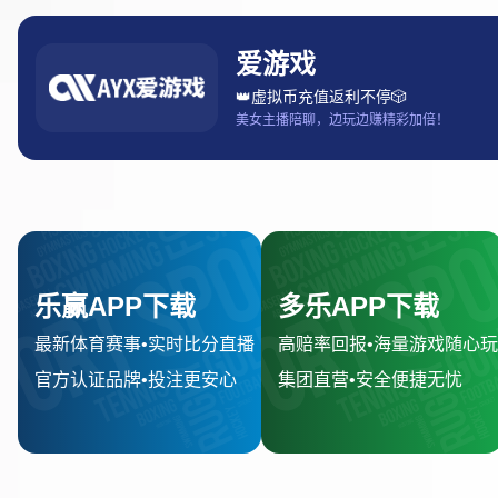
1、AI在体育赛事预测中
随着人工智能的迅速发展，AI在体育赛事结果预
博彩公司和分析公司已经开始利用AI技术来帮助预
运动员的状态、球队的战术安排以及其他潜在的影
据中找到有用的模式，还能根据实时更新的比赛数
除了传统的数据分析，AI在体育赛事预测中也开
比赛过程，通过神经网络分析比赛中的各种变量。
应调整预测模型。随着比赛信息的日益复杂，传统
术成为了不可或缺的工具。
然而，尽管AI在体育赛事预测中取得了显著的进
然性，某些不可预测的因素，如球员伤病、场地天
些特殊情况下的预测准确性有所下降。因此，如何
点。
2、数据处理与分析技术的