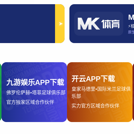
的应用现状
测中的应用逐渐成为一种重要的趋势。目前，很多体育机构、
测比赛结果。例如，AI通过对历史数据的分析，可以识别出
响因素，从而提高预测的准确性。人工智能不仅能够在大数
据做出快速反应。
始应用更为先进的技术。例如，深度学习算法可以模拟复杂的
这种方法不仅提高了预测精度，而且能够在多种条件下自适
的手动分析方法已经无法满足精确预测的需求，因此，AI技
展，但仍存在一些挑战。例如，由于体育赛事的不确定性和偶
气等，可能会对比赛结果产生重大影响。这使得AI模型在某
进一步提高AI模型的鲁棒性和适应性，仍是未来研究的重
革新