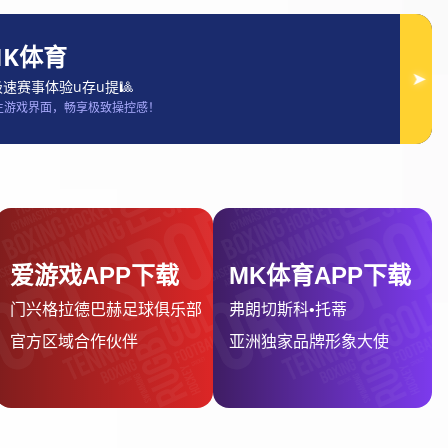
知道球速体育
经典案例
体育动态
服务宗旨
加入球速体育官方
热门新闻
默契球背后的赛场迷局与规则挑战引发广泛
关注热议探索与深度思考
2026-07-24
18:48:04
足球防守反击经典阵型解析从铁桶防线到致