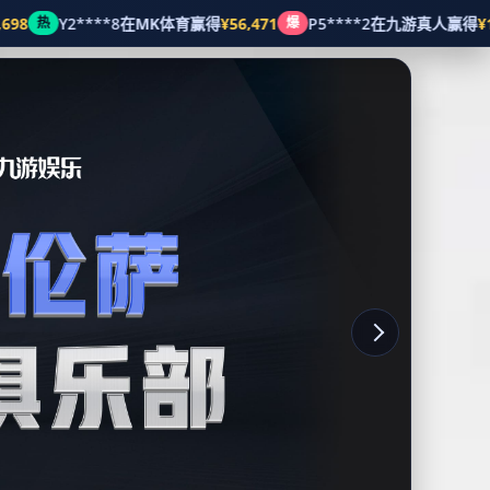
13594780428
unchallengedundefined
现在预约
加入球速体育官方