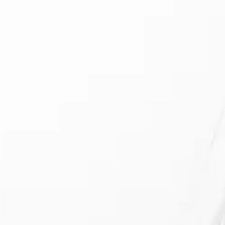
09:33:26
顶点娱乐引领行业创新发展探索数字时代娱
乐产业新机遇与未来趋势
2026-07-14
09:33:26
金沙app全新体验带来便捷服务开启智能娱乐
生活新篇章打造美好未来新方向
2026-07-14
07:28:46
足球投注技巧深度解析与实战策略提升赛场
预测准确率方法论全面篇
2026-07-14
05:23:35
菠菜平台引领数字娱乐新趋势打造安全稳定
便捷服务体验开启未来发展新篇章
2026-07-
14 03:18:42