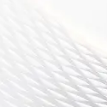
然而，随着AI技术和计算能力的进一步发展，未
AI与5G、物联网等技术的结合，未来的体育赛
运动员、教练员提供个性化的训练和战术建议。可
总结：
人工智能在体育赛事结果预测中的应用，已经成为
技术，AI能够有效处理复杂的体育赛事数据，提升
处理大量数据，从而提供更精准的预测。然而，A
性和泛化能力等问题，仍是未来研究的重点。
未来，随着技术的不断发展，AI在体育赛事预测
进一步普及，实时数据的获取将变得更加精准，这
准化奠定了基础。总之，人工智能在体育赛事中的