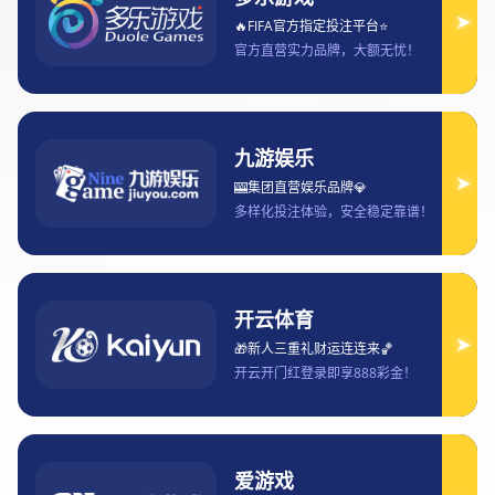
2026-02-24 02:51:23
随着体育赛事的不断发展和全球化进程的加快，体育已经
成为许多人生活中不可或缺的一部分。而在这个过程中，
专业的平台和媒体起到了至关重要的作用，新皇冠体育便
是其中一个代表。新皇冠体育不仅为全球用户提供了最为
全面和精准的体育赛事数据，还通过其独特的分析视角，
带领广大用户深入了解每一场精彩的赛事。本篇文章将从
四个方面详细分析新皇冠体育如何带领用户领略全球最精
彩的体育赛事，并为其提供独家的赛事分析。这四个方面
包括：全球体育赛事的全面覆盖、专业赛事分析的精准
性、用户互动和参与体验以及赛事数据的实时更新和精准
性。通过这四个方面的详细阐述，读者将更加清晰地了解
到新皇冠体育如何成为全球体育迷必备的工具。
1、全球体育赛事的全面覆盖
新皇冠体育的一个重要优势就是其对全球体育赛事的全面
覆盖。不管是足球、篮球、网球，还是乒乓球、排球、赛