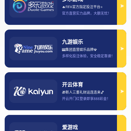
2026-07-04 00:53:15
本文围绕“沙巴体育下载官方入口安全稳定高速体验全方位
指南解析版推荐指南”这一主题，从信息安全、平台稳定
性、访问体验优化以及风险防范与理性使用四个角度进行
系统性解析。在当下网络应用高度普及的环境中，各类体
育信息与互动平台层出不穷，用户在关注功能与体验的同
时，更需要重视安全边界与合规意识。文章将以结构化方
式拆解相关概念，帮助读者从技术、体验与安全多个层面
建立更清晰的认知框架，从而在面对类似平台时具备更理
性的判断能力与选择能力。
一、安全机制解析
在讨论任何“下载入口”或在线平台时，安全机制始终是最核
心的基础问题。对于所谓“沙巴体育下载官方入口安全稳定
高速体验全方位指南解析版推荐指南”而言，用户首先需要
关注的是数据传输是否加密，以及是否具备基本的隐私保
护机制。通常正规平台会采用HTTPS加密协议，以保障用