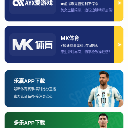
赛果战报回顾
在本届亚洲杯的整体赛程推进中，小组赛阶段的对抗节奏
极快，多场比赛在最后阶段才分出胜负，体现出球队之间
实力差距的缩小与战术执行力的提升。部分传统强队在首
轮比赛中迅速进入状态，通过高压逼抢与边路推进确立优
势，而一些首次进入淘汰赛视野的球队也展现出极强的韧
性。
在关键战报中，日本队与韩国队依旧展现出稳定的控场能
力，通过中前场的快速传导不断撕开对手防线，而东南亚
与西亚部分球队则通过密集防守与快速反击制造威胁，使