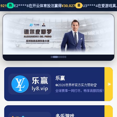
经典案例
首页
经典案例
聚焦亚洲杯免费赛果最新战报精彩回
顾各队表现比分解析与赛程前瞻