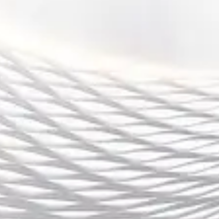
换能力提出更高要求，板凳深度较强的球队将在后续比赛
中占据一定优势，尤其是在多线消耗情况下更为明显。
同时，战术针对性也将成为赛程推进的重要变量，各队在
面对不同风格对手时需要快速调整策略，例如从控球主导
转向防守反击，或在必要时提升进攻压迫强度。
展望最终决赛阶段，比赛节奏预计将进一步收紧，细节处
理与关键球能力将成为决定冠军归属的核心因素，任何一
次失误都可能直接改变赛事走向。
球速体育官方
总结：
整体来看，本届亚洲杯赛事呈现出竞争激烈、节奏加快以
及战术多样化的发展趋势。从赛果战报到球队表现，各队
实力差距进一步缩小，使比赛过程更加不可预测，同时也
提升了整体观赏价值与竞技强度。传统强队依旧保持优
势，但新兴力量的崛起正在不断冲击既有格局。