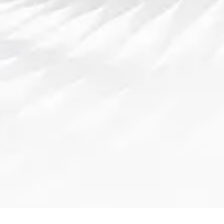
Search
导航
知道球速体育
经典案例
体育动态
服务宗旨
加入球速体育官方