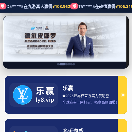
经典案例
首页
经典案例
深入解析KPL球员表现统计数据提升
战术理解与团队配合技巧