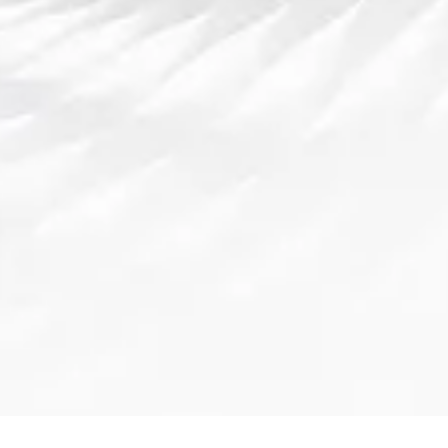
斗鱼英雄联盟直播入口，畅享电竞盛
宴，实时观赛与互动全新体验
NEXT POST
世界杯经典回放：重温历史瞬间，见证
足球传奇与荣耀时刻
Search
导航