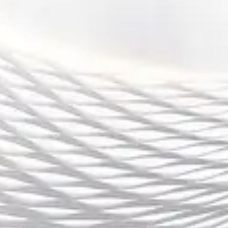
挥，还需要考虑整个团队的合作与反应能力。数据分析能
够为战队提供更为精准的整体战术指导。首先，通过对战
队历史数据的分析，教练可以发现哪些战术布局对战队来
说更加有效。例如，在过去的比赛中，战队采用的“推进流”
战术在面对某些敌队时效果显著，而对其他战队则表现平
平。通过分析数据，教练可以针对不同对手设计不同的战
术方案。
其次，数据分析帮助战队制定针对性的战术调整。例如，
通过数据分析敌队在开局阶段的表现，可以提前预测敌方
可能的战术意图并做出反应。战队可以根据敌方的英雄选
择和战术风格，决定是否选择更加激进的反击策略，或者
选择稳扎稳打的资源积累方式。
最后，数据还可以帮助战队在比赛过程中做出实时的战术
调整。例如，在敌方选手的发挥异常突出时，教练可以通
过分析数据来调整战队的战术执行方式，采取限制敌方核
心选手的策略，降低其对比赛的控制力。