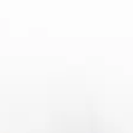
然而，世俱杯的挑战不仅仅体现在比赛的强度上。由于赛
事的时间安排通常与其他大赛有所冲突，参赛球队的准备
时间和阵容调整可能受到影响。球队的主力球员在国际比
赛日繁忙的情况下可能出现疲劳，或者受到伤病困扰，这
为最终的冠军争夺增加了更多的不确定性。
4、球员与战术的关键因素
在足球世俱杯的争夺中，球员的表现常常是决定比赛胜负
的关键因素。无论是锋线球员的进攻效率，还是中场球员
的控场能力，亦或是后防球员的稳定性，都直接影响着球
队的最终成绩。例如，皇家马德里的本泽马、曼城的哈兰
德等球员，凭借个人能力和领导力，往往能在关键时刻改
变比赛的走向。
除了球员的个人能力，战术的选择也是球队能否问鼎冠军
的重要因素。顶级俱乐部常常拥有极为丰富的战术储备，
能够根据不同对手的特点调整战术方案。欧洲的球队偏向
于控球和传递，而南美的球队则更注重团队配合和个人突