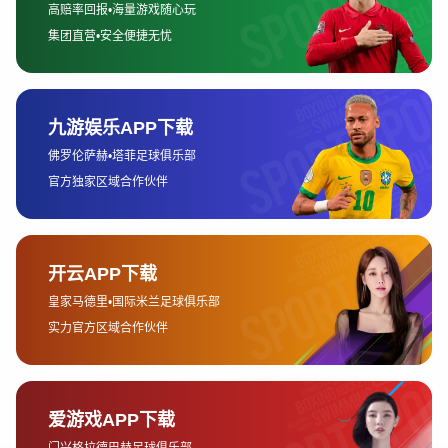
巴塞罗那、拜仁慕尼黑和利物浦等，凭借着强大的实力和
稳定的表现，常常是夺冠的热门。这些俱乐部不仅拥有世
界级的球员和教练，而且在过去的几十年里，他们在欧洲
赛事中的优异表现奠定了他们的全球影响力。
南美洲的顶级俱乐部同样不可忽视，巴西的弗拉门戈、阿
根廷的博卡青年和河床等俱乐部，也有着极高的水平和丰
富的比赛经验。南美洲的球队通常以激烈的比赛风格和强
大的精神力量著称，他们在世俱杯的舞台上，凭借着对胜
利的强烈渴望，常常能给欧洲强队带来不小的挑战。
近年来，来自亚洲、非洲和中北美的俱乐部也开始逐渐崭
露头角。比如，沙特的利雅得胜利、阿联酋的阿尔阿赫利
等俱乐部，在世俱杯上的表现逐年提升，他们的崛起也给
比赛带来了更多的未知数。这些新兴势力虽然与欧洲和南
美的传统强队相比差距较大，但他们的快速进步和新鲜血
液使得世俱杯的竞争格局更为复杂。
3、足球世俱杯的独特魅力与挑