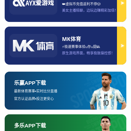
球速体育
世俱杯的参赛资格通常是由各大洲的冠军球队获得，欧洲
冠军联赛冠军通常会代表欧洲参赛，而南美洲的解放者杯
冠军则代表南美洲。这种由不同大洲的顶级球队组成的比
赛，使得足球世俱杯充满了跨文化的碰撞与对抗。在这些
强队之间，往往会产生许多惊心动魄的对决，吸引了全世
界球迷的目光。
此外，足球世俱杯也是俱乐部足球的终极荣誉之一。许多
顶级俱乐部都希望通过这项赛事证明自己在全球足坛的霸
主地位。因此，世俱杯不仅仅是一场竞技赛事，更是俱乐
部品牌与实力的象征，影响着世界足球格局。
2、全球顶级俱乐部的现状与竞
争态势
在足球世俱杯的舞台上，欧洲和南美的顶级俱乐部常常是
最强有力的竞争者。欧洲的豪门俱乐部，如皇家马德里、