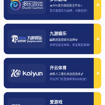
2025-06-20 04:59:24
本文将围绕“全球顶级俱乐部齐聚一堂，谁能问鼎足球世俱
杯的荣耀之巅”这一主题，探讨全球范围内的顶级俱乐部在
世俱杯这一舞台上的表现及其竞争情况。从历史背景、参
赛俱乐部的现状、赛事的独特性、以及球员和战术的角
度，分析这项世界足球赛事的魅力与挑战。通过深入剖析
各大俱乐部的强势与弱点，本文将探讨谁能在这场全球舞
台上最终赢得冠军荣耀，成为世俱杯的终极霸主。
1、足球世俱杯的历史与背景
足球世俱杯作为全球顶级俱乐部间的竞争盛宴，自2000年
首次举办以来，便成为了世界足坛最具盛大和意义的赛事
之一。它的初衷是让来自不同大洲的顶级俱乐部齐聚一
堂，展示各自的实力，并且决定出全球最强的俱乐部。尽
管最初的赛事在组织上有所波动，但随着时间的推移，足
球世俱杯逐渐发展成为了全球最受关注的足球比赛之一。