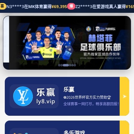
经典案例
首页
经典案例
最新LPL联赛比分结果全面解析各大
战队表现与精彩对决回顾