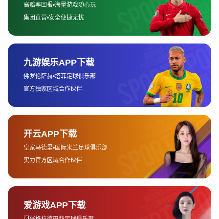
应变能力，保持了在LPL联赛中的竞争力。总体来看，各大
战队的竞技水平差距越来越小，赛季竞争愈加激烈，形成
了LPL独有的“强者恒强”的局面。
2、LPL赛季关键对决回顾
在LPL的最新赛季中，几场经典的对决不仅引发了广泛讨
论，还在比分结果上呈现出一定的反转。特别是一些强队
之间的对决，往往能够决定赛季的走向。我们来看几场关
键的对决，EDG对阵TES的比赛就可以视作赛季的经典之
一。两支队伍的比赛一直备受关注，尤其是两队中路的对
决，不仅是技术比拼，更是心态和战略的博弈。
球速体育welcome
这场对决中，EDG通过非常精准的战术配合，逐渐取得优
势，最终赢得比赛。这场比赛的胜利对于EDG来说意义非
凡，因为他们面对的对手是实力强劲的TES，而这场胜利也
让EDG在积分榜上领先了一步。TES虽然在比赛中表现出
色，但因为EDG的稳定性和精准的决策，最终未能反超。