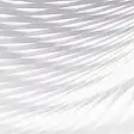
通过对LPL最新赛季比分结果的分析，我们可以看到，各大
战队的表现都在不断提升。无论是EDG、TES，还是DRX、
FPX，都展现出了强大的竞技水平和持续的进步空间。在这
些比赛中，不仅体现了选手们的个人能力，更突出了战队
间的战略博弈与合作。
展望未来，LPL联赛仍然充满了变数。随着各大战队的不断
磨合和调整，未来的比赛将更加精彩与激烈。各支战队在
战术上的不断创新、选手个人能力的提升，注定会带来更
多经典的对决和令人难忘的比赛时刻。LPL作为全球顶级的
电竞赛事之一，必将继续吸引更多观众的关注，成为电竞
圈的亮眼之星。
PREV POST