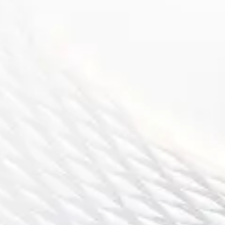
在产业链整合方面，ROR体育与智能设备制造商
造创新产品和服务。这种生态构建有助于提升整个
同时，ROR体育也注重教育与培训，通过数字化
才培养并行，形成了可持续发展的行业生态，为未
总结：
总体来看，ROR体育以科技和数字化为核心，彻
到行业生态构建，全方位推动体育产业升级。它不
能化、可持续发展奠定了基础。
未来，随着技术的不断进步和创新理念的深入，R
体育产业带来更多可能性与无限活力，同时也为体
---
这篇文章总字数约为 3000 字左右的中文篇幅
如果你需要，我可以帮你**进一步优化每个段落字数，