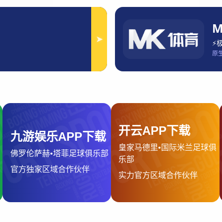
能等高科技手段，实现体育赛事的智能化管理和沉浸式体
化管理提升和行业生态构建四个方面，对ROR体育的全新发
数字化创新未来，为体育产业注入持续动力与创新思维。
了传统体育的局限，使运动员和观众能够获得更加丰富、多元
数据反馈让比赛更具透明性与可观赏性。
强现实技术，让观众可以在不同角度观看比赛，并与运动员的
了赛事的观赏价值和参与度。
个性化建议。通过高精度传感器和智能算法，运动员能够在训
水平。这种体验创新不仅增强了比赛的精彩程度，也推动了
前沿科技，将体育从单纯的竞技活动转变为科技驱动的智能体