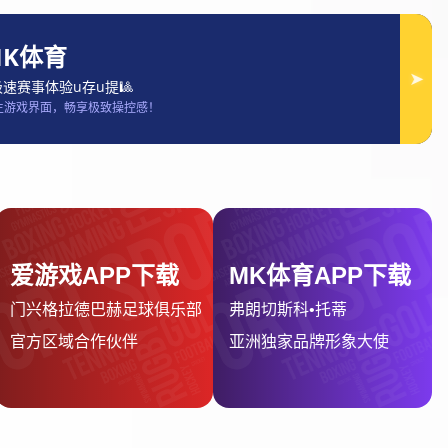
知道球速体育
经典案例
体育动态
服务宗旨
加入球速体育官方
热门新闻
默契球背后的赛场迷局与规则挑战引发广泛
关注热议探索与深度思考
2026-07-24
18:48:04
足球防守反击经典阵型解析从铁桶防线到致