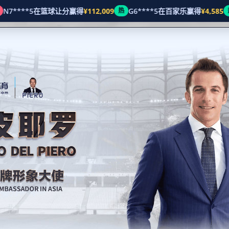
Mon - Sat:
10:00 - 22:00
知道球速体育
经典案例
体育动态
服务宗旨