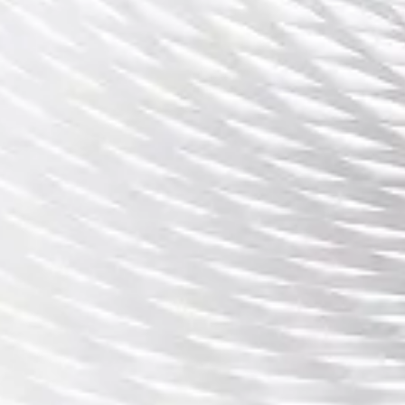
平衡。
球速体育官方
你希望我做这个优化吗？
PREV POST
Bet5体育全新体验解
博世体
析，深入剖析赛事投注与
技助力
玩法攻略