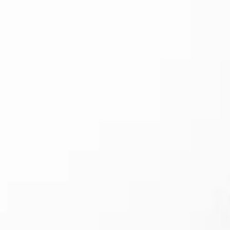
09:33:26
顶点娱乐引领行业创新发展探索数字时代娱
乐产业新机遇与未来趋势
2026-07-14
09:33:26
金沙app全新体验带来便捷服务开启智能娱乐
生活新篇章打造美好未来新方向
2026-07-14
07:28:46
足球投注技巧深度解析与实战策略提升赛场
预测准确率方法论全面篇
2026-07-14
05:23:35
菠菜平台引领数字娱乐新趋势打造安全稳定
便捷服务体验开启未来发展新篇章
2026-07-
14 03:18:42