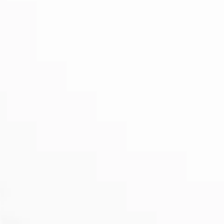
4、虚拟现实训练
虚拟现实技术为竞技训练带来了创新体验。博世体
虚拟空间中进行高强度训练。这样不仅降低了训练
通过沉浸式训练，运动员可以多次重复高难度动作
结合实时数据反馈，对运动员的动作姿态进行调整