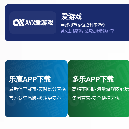
动表现和竞技水平。本文将从四个主要方面全面解
训练系统，通过精准监控和反馈优化运动员的训练
掌控；三是大数据分析与竞技策略，通过数据驱动
方式和竞技体验。通过对这些方面的详细阐述，本
势，勾勒出运动与科技深度融合的新格局。
1、智能训练系统
智能训练系统是博世体育科技应用的核心之一，它
等多项指标进行实时监测和分析。运动员在训练过
学的数据支持。
此外，智能训练系统能够根据运动员的身体状态和
案。这种精细化管理有助于减少运动伤害，提高训
博世体育的智能训练系统还具备反馈机制，通过可
练，帮助他们对训练计划进行调整。这种闭环式训
2、可穿戴设备监测