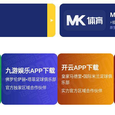
析博世体育如何利用最新科技助力竞技运动发展：一是智能
效率；二是可穿戴设备与生理监测，实现对运动状态的全面
决策提升竞技效果；四是虚拟现实与沉浸式训练，创新训练
文展示了科技在竞技体育中不可替代的价值和未来发展趋
通过传感器和人工智能技术，对运动员的动作、速度、力量
程中，每一个细微动作都可以被捕捉和量化，为教练提供科
训练进度，动态调整训练强度和内容，形成个性化训练方
练效率，使运动员在有限时间内获得最大提升。
视化界面或移动设备，将训练结果及时反馈给运动员和教
练模式正成为竞技体育中提升成绩的重要工具。