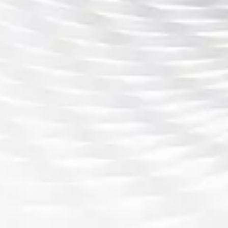
13594780428
unchallengedundefined
庆阳市农蜻入口34号