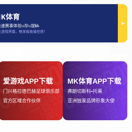
知道球速体育
经典案例
体育动态
服务宗旨
加入球速体育官方
热门新闻
默契球背后的赛场迷局与规则挑战引发广泛
关注热议探索与深度思考
2026-07-24
18:48:04
足球防守反击经典阵型解析从铁桶防线到致