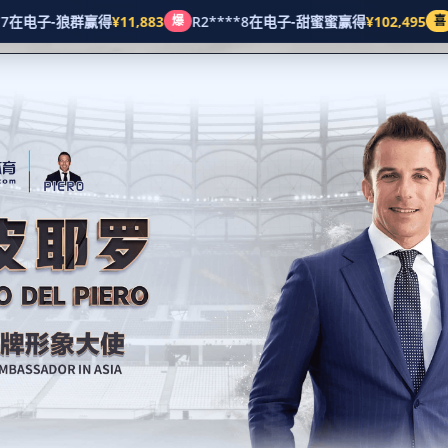
Mon - Sat:
10:00 - 22:00
知道球速体育
经典案例
体育动态
服务宗旨