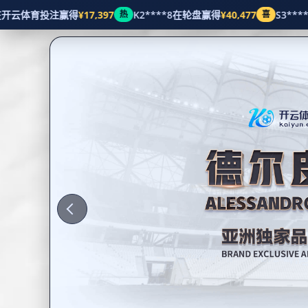
体育动态
首页
体育动态