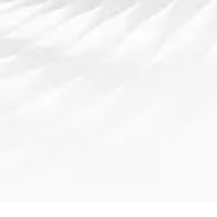
导航
知道球速体育
经典案例
体育动态
服务宗旨
加入球速体育官方
热门新闻