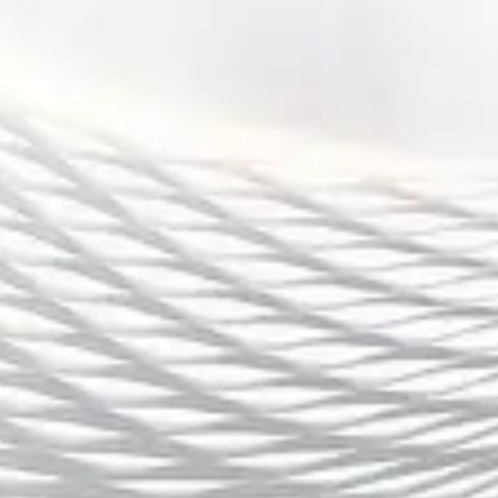
相关业务发展。
此外，国际化布局也为商业拓展提供新机遇。通过引入海
外赛事资源与用户群体，韦德体育可以进一步扩大市场空
间，实现全球化发展目标。
总结：
围绕韦德体育打造全方位体育娱乐生态平台，是顺应产业
发展趋势的重要举措。通过生态协同、内容创新、技术赋
能与商业拓展的系统推进，平台不仅能够提升用户体验，
还将实现资源整合与价值放大的多重目标，推动体育产业
迈向更高水平。
未来，随着技术进步与用户需求不断变化，体育娱乐生态
平台的发展将持续演进。韦德体育需要保持创新动力与开
放姿态，在竞争中不断优化自身结构，构建更加完善、可
持续的生态体系，从而在行业中占据领先地位。