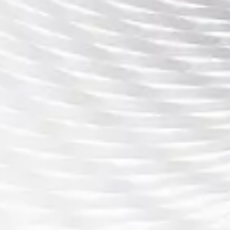
体育娱乐生态平台发展新
与体育
格局
13594780428