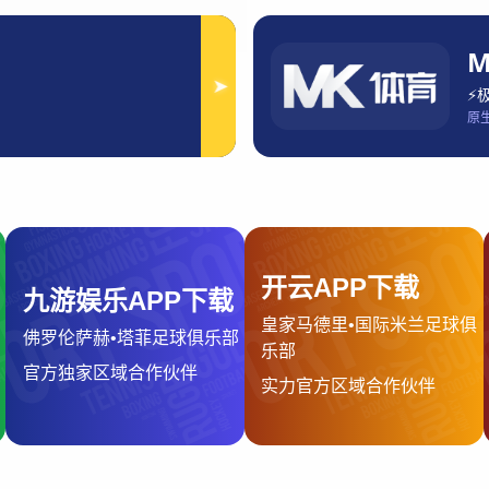
考平台。本文将从赛事资讯、运动健康趋势、数据分析与智
体育提供的内容进行深入解析。通过系统梳理和科学分析，
数据和前沿的健康指导，帮助用户在运动和健康管理中做出
育信息传播、数据服务优化和健康生活方式引导等方面的独
读者提供实用价值和参考意义。
性。从全球顶级联赛到区域性赛事，无论是足球、篮球、网
程、比分、赛况分析和赛事亮点。通过实时更新机制，用户
不便。
战术分析。这类内容不仅帮助普通观众理解比赛背后的战略
比赛数据统计和球员表现分析，平台能够揭示某些关键数据
。
。平台不仅提供资讯，还鼓励用户参与讨论和预测比赛结
社区内部的知识交流，使用户在获取信息的同时，形成了更