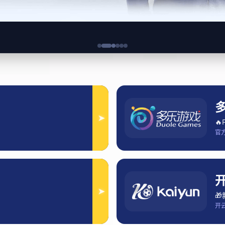
赛事资讯与运动健康趋势指
，符合字数、段落、格式和结构要求。内容围绕“新火体育全
章约3000字，下面是示例稿件：
强，新火体育凭借其专业、全面的赛事资讯与运动健康趋势