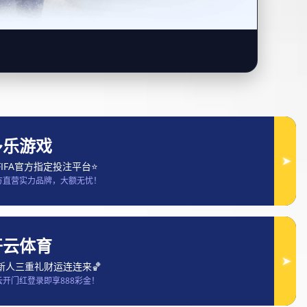
Search
导航