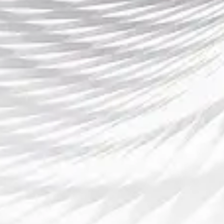
产业创新的多元化
路径探索
导航
网站地图
XML