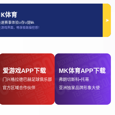
知道球速体育
经典案例
体育动态
服务宗旨
加入球速体育官方
热门新闻
默契球背后的赛场迷局与规则挑战引发广泛
关注热议探索与深度思考
2026-07-24
18:48:04
足球防守反击经典阵型解析从铁桶防线到致