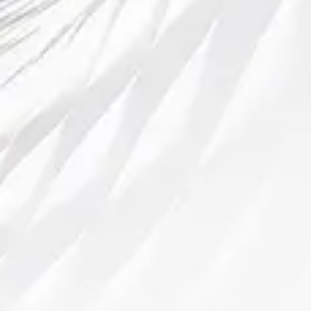
订阅我们的邮箱