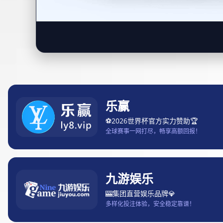
十博体育打造沉浸式赛
乐新时代风向标
2026-05-27 15:11:54
文章摘要：随着数字化时代的不断发展，体育产业
理念、创新的互动模式以及多元化的赛事内容，成
实、精彩且富有参与感的运动娱乐新体验。从高清
态，十博体育正在逐步打破传统体育观赛的边界，
全民共享的娱乐生活方式。与此同时，平台通过科