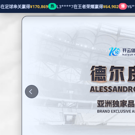
体育动态
首页
体育动态