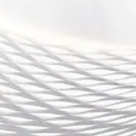
事、俱乐部以及内容机构的合作，通过资源整合提升平台影
完善的体育产业链条，进一步推动行业整体升级。
实等新兴技术在体育领域中的应用。未来，用户或许能够通
赛体验。这不仅代表着技术创新方向，也意味着体育娱乐行
际化发展能力。通过引入更多国际赛事资源以及多语言服务
具有国际影响力的综合性体育娱乐平台。
民参与以及生态布局等多方面举措，成功打造出沉浸式赛事
展动力。平台不仅提升了用户观赛体验，也重新定义了体育
十博体育有望继续引领行业创新方向，推动全民运动娱乐进
时代体育产业浪潮中，十博体育正在以全新的姿态，成为全