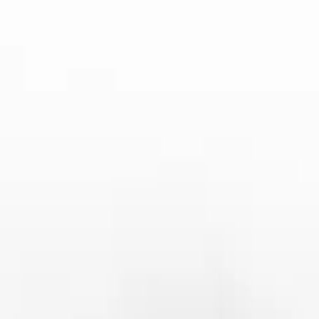
互动机制，让更多普通用户能够轻松接触体育、了解体育并
展内容覆盖范围。从足球、篮球等热门赛事，到电竞、健身
多元化内容体系，不仅吸引了大量年轻用户，也让更多家庭
台通过发布运动知识、健康资讯以及专业训练内容，引导用
乐，更逐渐成为一种积极向上的生活态度。
更多人能够融入体育娱乐生态。无论是资深体育迷，还是刚
己的内容与互动方式。这种开放包容的发展理念，也为平台
乐行业将迎来更加广阔的发展空间。十博体育凭借前瞻性的
台不仅关注当前用户需求，更注重未来市场趋势与行业发展