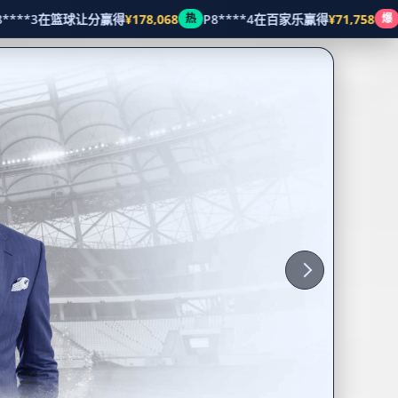
13594780428
unchallengedundefined
现在预约
加入球速体育官方