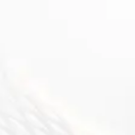
全民运动娱乐化发展。平台通过丰富的体育内容与
热爱体育。
为了满足不同年龄层用户的需求，十博体育不断扩
以及大众体育活动，平台都进行了全面布局。这种
用户能够共同参与其中。
与此同时，十博体育还积极倡导健康生活方式。平
户形成更加科学的运动习惯。体育不再只是竞技娱
在全民参与层面，十博体育通过降低参与门槛，让
刚接触运动的新用户，都能够在平台中找到适合自
积累了更加广泛的用户基础。
四、构建未来产业生态
随着数字经济与体育产业的深度融合，未来体育娱
战略布局，正在积极构建全新的产业生态体系。平
方向。