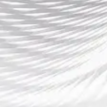
NEXT POST
育全新升级赛事报
各类运动动态精彩
解析