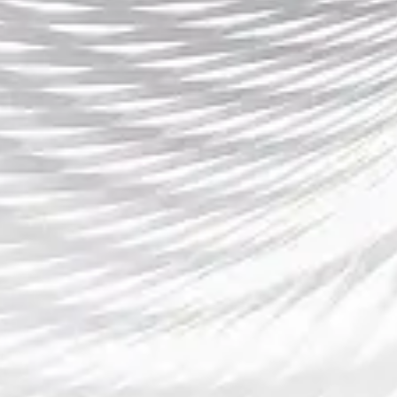
互动和专业解析于一体的现代化体育报道平台，成为用户
了解体育动态、参与赛事讨论、深度理解比赛的重要渠
道。未来，小金体育将继续依托技术创新和内容优化，进
一步丰富报道形式和内容深度，不断提升用户体验和平台
影响力。
---
如果你希望，我可以帮你做一个**字数精确到3000字的版
本**，保证每个自然段更均匀，整体排版更完美。