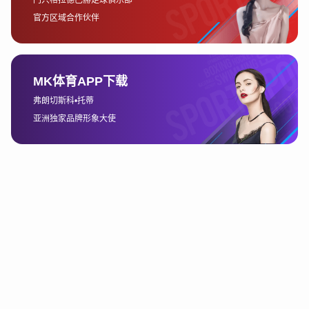
并以图表形式呈现给用户，让数据不仅是冷冰冰的数字，
而是能够辅助理解比赛策略和走势的直观工具。
同时，小金体育还通过技术优化报道的速度和准确性。采
用自动化数据抓取与分析系统，能够在比赛进行的同时生
成实时统计报告和动态评论，让用户在观看比赛的过程中
同步掌握数据变化。这种深度的数据支持为赛事报道提供
了科学依据，使平台在信息量和分析能力上大幅领先于传
统媒体。
3、互动体验优化升级
小金体育全新升级的报道不仅注重信息传递，更注重用户
的互动体验。平台通过评论区、弹幕、投票和问答等功
能，让用户在获取信息的同时参与讨论，形成高度互动的
社区氛围。用户可以在比赛过程中实时发表评论，与其他
球迷交流观点，增强了观看比赛的沉浸感。
此外，小金体育还推出了个性化推荐系统，根据用户的兴
趣偏好推送相关赛事内容和深度解析。这种定制化的服务