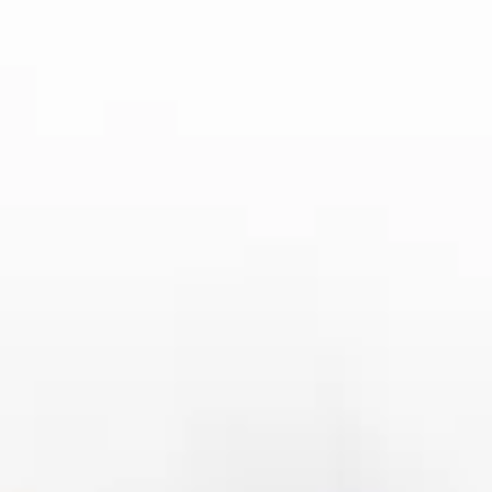
不仅提升了用户体验，还有效增加了平台的使用频率和粘
性。用户无需花费大量时间筛选信息，就能获取最感兴趣
的比赛动态和分析报告。
平台的互动功能还包括实时竞猜和赛事预测模块。用户可
以根据比赛数据和专家分析进行投票预测，系统会根据预
测结果生成排行榜和奖励机制，增强了娱乐性和参与感。
这种互动体验优化，使得小金体育不仅是一个资讯平台，
更成为体育爱好者交流和参与的社交空间。
4、专业评论深度解析
小金体育在赛事报道中注重专业评论和深度解析，为用户
提供不仅限于信息获取的增值服务。平台邀请资深体育评
论员、前职业运动员和数据分析师共同参与报道，对比赛
进行多角度、多层次的专业解读。
这些专业评论不仅关注比赛结果，还涵盖战术策略、球员
表现、心理素质等方面，让用户从不同维度理解比赛的内