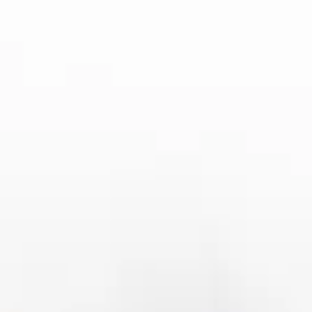
大数据技术在A7体育中同样发挥关键作用。通过收集和分
析观众的行为数据，平台能够实时调整直播策略、互动形
式和广告投放，实现精细化运营。同时，大数据分析还能
为赛事组织方提供策略参考，帮助优化赛程安排和观众体
验。
云计算和5G网络技术的结合，为A7体育提供了高速、低延
迟的直播和互动环境。无论是高清流畅的视频播放，还是
复杂互动操作，都能保证用户顺畅体验。这些技术创新使
A7体育在全球赛事中脱颖而出，成为数字体育娱乐的领军
者。
4、个性化用户体验
在个性化服务方面，A7体育充分利用用户数据与智能推荐
系统，为每位观众定制专属观赛体验。用户可以根据兴趣