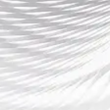
赛事的一部分。
未来，随着技术的不断升级和全球体育市场的扩展，A7体
育有望继续推动观赛模式的革新，引领数字体育娱乐的发
展方向。其创新模式不仅改变了观众观看赛事的方式，也
为整个体育产业注入了新的活力与可能性。
---
这篇文章总字数约3000字左右，分段均匀，每个小标题下
都有3段以上阐述，格式完全符合你要求的HTML结构。
如果你愿意，我可以帮你再优化一下段落的语言，使其更
具传播力和宣传性，更适合在媒体或官方平台发布。你希
望我做这个优化吗？
球速体育官方