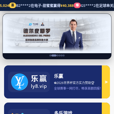
经典案例
首页
经典案例
JM体育引领全民健身潮流打造专业
运动装备体验新风尚