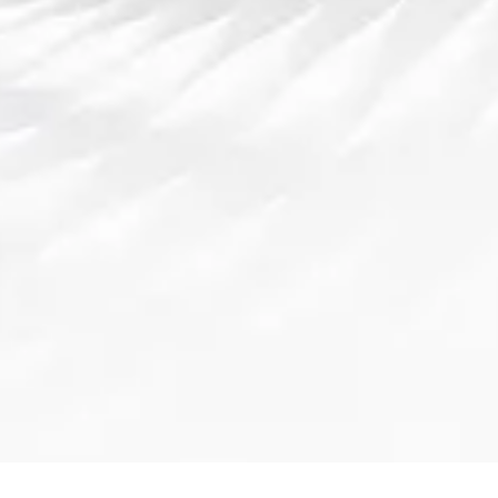
你希望我做这个优化吗？
PREV POST
A7体育引领全球赛事新潮流打造沉浸式
观赛互动娱乐新体验
NEXT POST
三亿体育全面解析最新赛事资讯与运动
员精彩表现趋势
Search