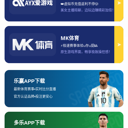
的赛事机制和公平竞技环境提升用户竞技激情；最后，从
娱乐多元化融合角度，探讨平台如何将竞技与娱乐完美结
合，形成独特的娱乐生态。通过系统分析，本文将揭示欧
博体育如何在激烈的市场竞争中脱颖而出，并为用户带来
前所未有的互动体验与乐趣享受。
1、技术创新与平台升级
欧博体育在技术创新方面不断突破，借助最新的云计算和
大数据技术，平台运行更加稳定高效。无论是高并发赛事
直播还是用户实时互动，系统都能保证流畅运行，极大提
升了用户体验。
平台还采用人工智能算法优化推荐系统，根据用户偏好智
能推送赛事信息和娱乐内容。这种精准化的个性服务不仅
提高了用户的参与感，也增强了平台黏性。
此外，欧博体育在移动端的技术优化上也投入大量资源，
确保无论用户是在手机、平板还是PC端，都能享受到高清
画质和低延迟的操作体验。技术升级的持续推进，使得平