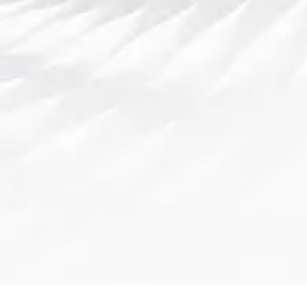
导航
知道球速体育
经典案例
体育动态
服务宗旨
加入球速体育官方