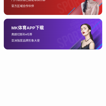
同时，平台还提供多种用户支持渠道，如在线客服、社区
论坛以及智能问答系统，确保用户在遇到问题时能够及时
得到帮助。全方位优化的用户体验，使欧博体育在用户心
中树立了高品质的品牌形象。
3、竞技玩法创新升级
欧博体育在竞技玩法方面进行了系统性创新，推出了多样
化的赛事模式和挑战机制，以满足不同层次用户的需求。
从初学者到高手，都可以找到适合自己的竞技玩法。
平台还注重公平竞技机制的建设，采用智能匹配系统确保
每场比赛的公正性，并通过实时数据监控防止作弊行为，
保障用户的竞技体验不受干扰。