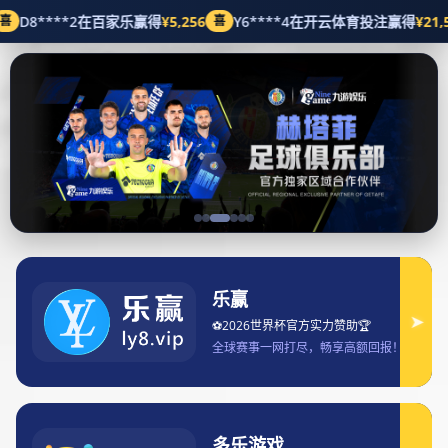
经典案例
首页
经典案例
欧博体育全新体验解析打造极致竞技
与娱乐完美结合