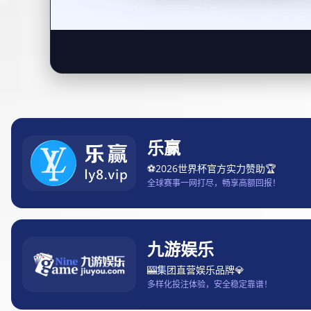
Z66体育引领数字体
娱乐新平台升级
2026-06-18 21:19:56
本文围绕entity["company","Z66体育","dig
系统阐述。随着数字技术、智能算法与赛事内容深
全面转型。Z66体育以平台化、数据化与娱乐化
景，推动用户从“观看者”向“参与者”转变。同时
播、数据分析、互动社区与娱乐衍生服务的一体化