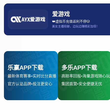
验及商业拓展四个维度，深入解析Z66体育如何
构重塑中的重要意义。
1、技术驱动升级
entity["company","Z66体育","digital
心基础。平台通过引入高性能数据处理架构与云计
在毫秒级延迟下获取赛事动态。这种技术升级不仅
撑。
在人工智能应用方面，Z66体育通过算法模型对
的赛事解读内容。无论是球队状态分析还是球员表
户对赛事的理解深度与参与兴趣。
同时，平台在多终端适配与沉浸式技术方面也不断
景，使用户能够以更具临场感的方式体验比赛。这
验的全面升级。
2、赛事内容生态