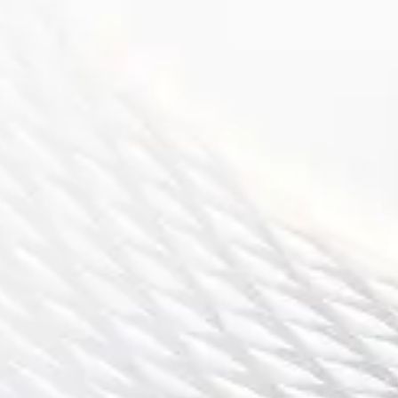
此外，平台还通过开放API与合作伙伴共建生态
业的协同发展，从而形成可持续的商业增长模式。
总结：
综上所述，entity["company","Z66体育","di
同发展，成功构建出一个高度融合的数字体育新生
不断推动体育产业向数字化与智能化方向演进。