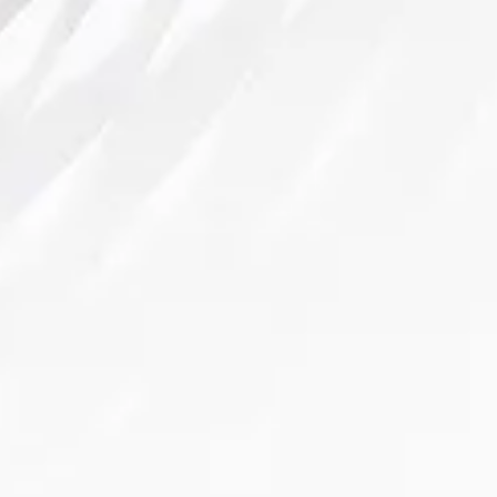
订阅我们的邮箱
Send Now