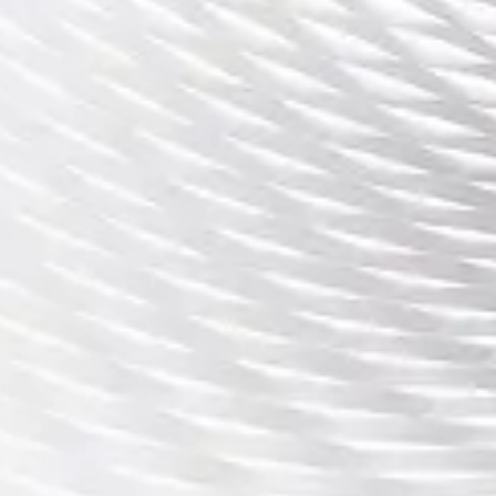
未来，随着数字技术的持续进步与用户需求的不断
空间，在数字体育产业变革中持续发挥引领作用，
PREV POST
欧博体育全新体验解析打
以HK
造极致竞技与娱乐完美结
新城市
合