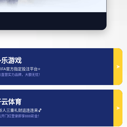
Search
导航